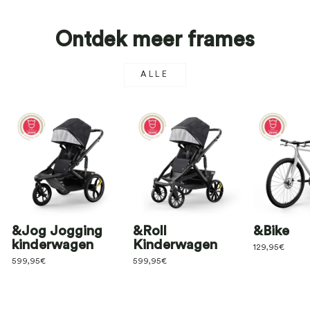
Ontdek meer frames
ALLE
&Jog Jogging
&Roll
&Bike
kinderwagen
Kinderwagen
129,95€
599,95€
599,95€