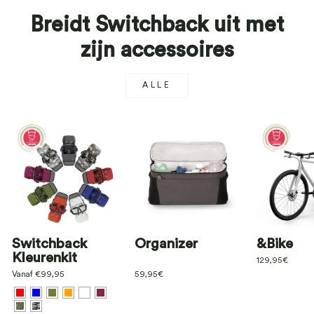
Breidt Switchback uit met
zijn accessoires
ALLE
Switchback
Organizer
&Bike
Kleurenkit
129,95€
Vanaf €99,95
59,95€