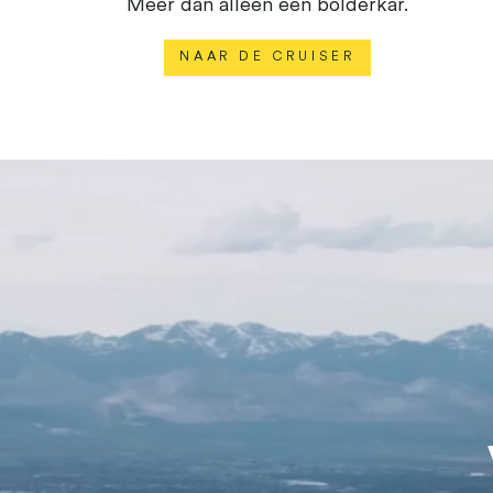
Meer dan alleen een bolderkar.
NAAR DE CRUISER