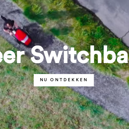
er Switchb
NU ONTDEKKEN