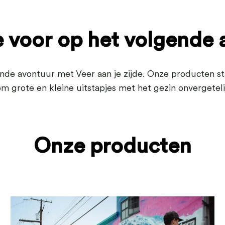
e voor op het volgende
ende avontuur met Veer aan je zijde. Onze producten staa
t om grote en kleine uitstapjes met het gezin onvergetel
Onze producten