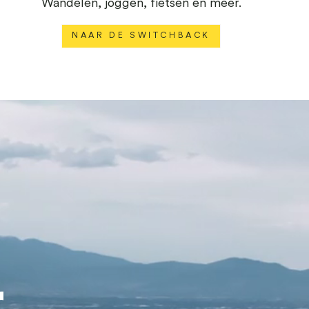
Wandelen, joggen, fietsen en meer.
NAAR DE SWITCHBACK
r