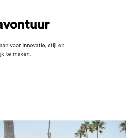
 avontuur
n voor innovatie, stijl en
ijk te maken.