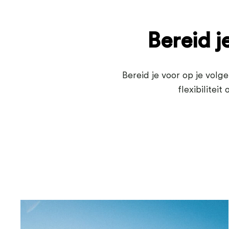
Bereid j
Bereid je voor op je volg
flexibilitei