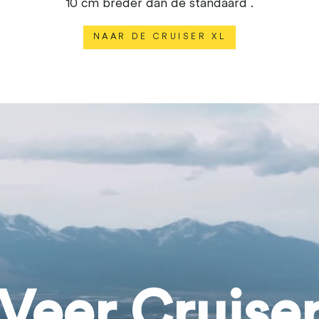
10 cm breder dan de standaard .
NAAR DE CRUISER XL
Veer Cruise