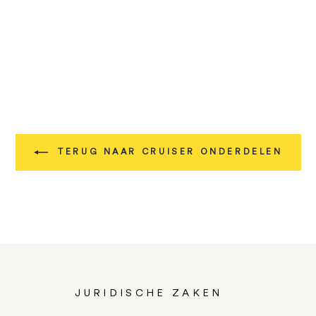
TERUG NAAR CRUISER ONDERDELEN
JURIDISCHE ZAKEN