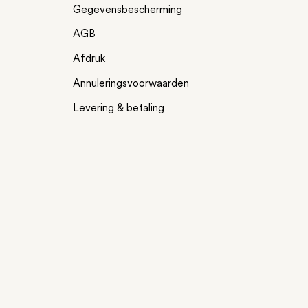
Gegevensbescherming
AGB
Afdruk
Annuleringsvoorwaarden
Levering & betaling