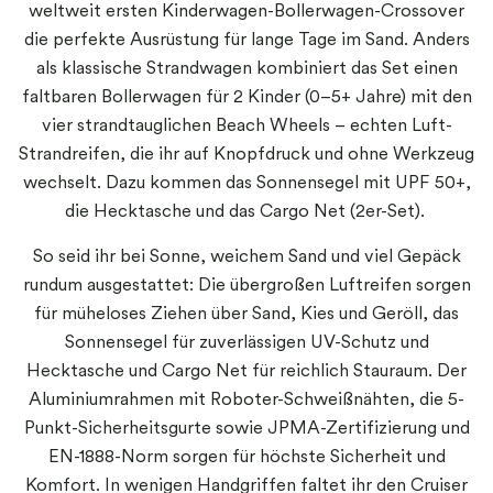
weltweit ersten Kinderwagen-Bollerwagen-Crossover
die perfekte Ausrüstung für lange Tage im Sand. Anders
als klassische Strandwagen kombiniert das Set einen
faltbaren Bollerwagen für 2 Kinder (0–5+ Jahre) mit den
vier strandtauglichen Beach Wheels – echten Luft-
Strandreifen, die ihr auf Knopfdruck und ohne Werkzeug
wechselt. Dazu kommen das Sonnensegel mit UPF 50+,
die Hecktasche und das Cargo Net (2er-Set).
So seid ihr bei Sonne, weichem Sand und viel Gepäck
rundum ausgestattet: Die übergroßen Luftreifen sorgen
für müheloses Ziehen über Sand, Kies und Geröll, das
Sonnensegel für zuverlässigen UV-Schutz und
Hecktasche und Cargo Net für reichlich Stauraum. Der
Aluminiumrahmen mit Roboter-Schweißnähten, die 5-
Punkt-Sicherheitsgurte sowie JPMA-Zertifizierung und
EN-1888-Norm sorgen für höchste Sicherheit und
Komfort. In wenigen Handgriffen faltet ihr den Cruiser