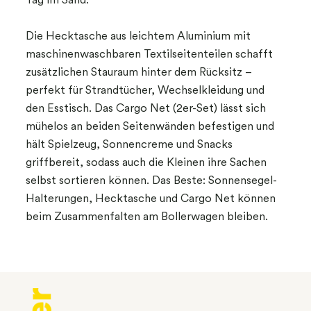
Tag im Sand.
Die Hecktasche aus leichtem Aluminium mit
maschinenwaschbaren Textilseitenteilen schafft
zusätzlichen Stauraum hinter dem Rücksitz –
perfekt für Strandtücher, Wechselkleidung und
den Esstisch. Das Cargo Net (2er-Set) lässt sich
mühelos an beiden Seitenwänden befestigen und
hält Spielzeug, Sonnencreme und Snacks
griffbereit, sodass auch die Kleinen ihre Sachen
selbst sortieren können. Das Beste: Sonnensegel-
Halterungen, Hecktasche und Cargo Net können
beim Zusammenfalten am Bollerwagen bleiben.