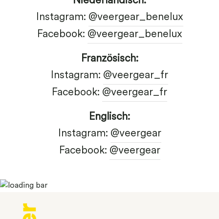
Niederländisch:
Instagram:
@veergear_benelux
Facebook:
@veergear_benelux
Französisch:
Instagram:
@veergear_fr
Facebook:
@veergear_fr
Englisch:
Instagram:
@veergear
Facebook:
@veergear