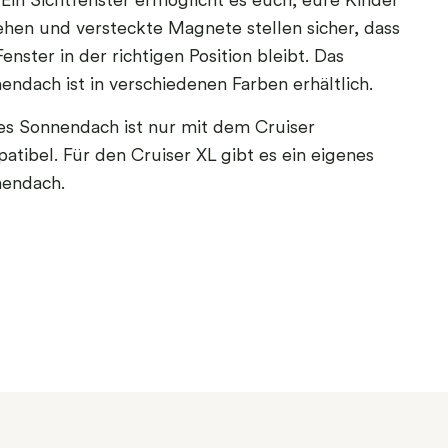
. Ein Sichtfenster ermöglicht es euch, eure Kinder
ehen und versteckte Magnete stellen sicher, dass
enster in der richtigen Position bleibt. Das
endach ist in verschiedenen Farben erhältlich.
es Sonnendach ist nur mit dem Cruiser
atibel. Für den Cruiser XL gibt es ein eigenes
endach.