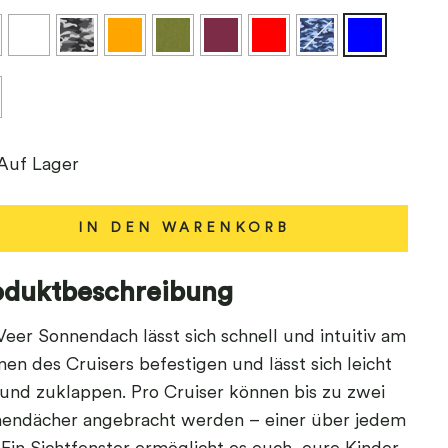
Auf Lager
IN DEN WARENKORB
oduktbeschreibung
Veer Sonnendach lässt sich schnell und intuitiv am
en des Cruisers befestigen und lässt sich leicht
 und zuklappen. Pro Cruiser können bis zu zwei
endächer angebracht werden – einer über jedem