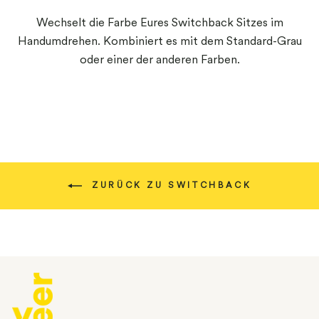
W
echselt die Farbe Eures
Switchback
Sitzes
im
Handumdrehen. K
ombiniert es mit dem Standard-Grau
oder einer der anderen Farben.
ZURÜCK ZU SWITCHBACK