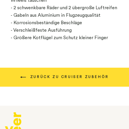
Wheels tauschen
- 2 schwenkbare Räder und 2 übergroße Luftreifen
- Gabeln aus Aluminium in Flugzeugqualität
- Korrosionsbeständige Beschläge
- Verschleißfeste Ausführung
- Größere Kotflügel zum Schutz kleiner Finger
ZURÜCK ZU CRUISER ZUBEHÖR