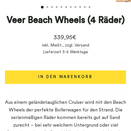
ESC)
Veer Beach Wheels (4 Räder)
Normaler
339,95€
Preis
inkl. MwSt.,
zzgl. Versand
Lieferzeit 3-5 Werktage
IN DEN WARENKORB
Aus einem geländetauglichen Cruiser wird mit den Beach
Wheels der perfekte Bollerwagen für den Strand. Die
serienmäßigen Räder kommen bereits gut auf Sand
zurecht – bei sehr weichem Untergrund oder viel